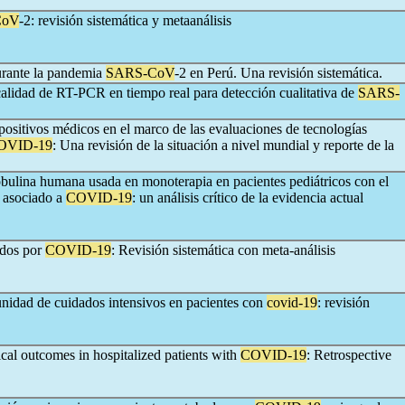
CoV
-2: revisión sistemática y metaanálisis
urante la pandemia
SARS-CoV
-2 en Perú. Una revisión sistemática.
calidad de RT-PCR en tiempo real para detección cualitativa de
SARS-
spositivos médicos en el marco de las evaluaciones de tecnologías
OVID-19
: Una revisión de la situación a nivel mundial y reporte de la
obulina humana usada en monoterapia en pacientes pediátricos con el
o asociado a
COVID-19
: un análisis crítico de la evidencia actual
ados por
COVID-19
: Revisión sistemática con meta-análisis
unidad de cuidados intensivos en pacientes con
covid-19
: revisión
ical outcomes in hospitalized patients with
COVID-19
: Retrospective