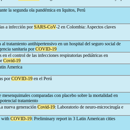
ante la segunda ola pandémica en Iquitos, Perú
das a infección por
SARS-CoV
-2 en Colombia: Aspectos claves
 al tratamiento antihipertensivo en un hospital del seguro social de
encia sanitaria por
COVID-19
en el control de las infecciones respiratorias pediátricas en
or
Covid-19
atin America
ras por
COVID-19
en el Perú
dre mesenquimales comparadas con placebo sobre la mortalidad en
potencial tratamiento
La nueva generación
Covid-19
: Laboratorio de neuro-microcirugía e
s with
COVID-19
: Preliminary report in 3 Latin American cities