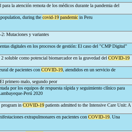
para la atención remota de los médicos durante la pandemia del
 population, during the
covid-19
pandemic
in Peru
-2: Mutaciones y variantes
ntas digitales en los procesos de gestión: El caso del "CMP Digital”
 2 soluble como potencial biomarcador en la gravedad del
COVID-19
eural de pacientes con
COVID-19
, atendidos en un servicio de
El primero malo, segundo peor
ntada por los equipos de respuesta rápida y seguimiento clínico para
Lambayeque-Perú 2020
on program in
COVID-19
patients admitted to the Intensive Care Unit: A
nifestaciones extrapulmonares en pacientes con
COVID-19
. Una