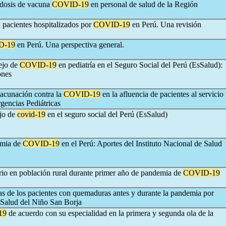
a dosis de vacuna
COVID-19
en personal de salud de la Región
n pacientes hospitalizados por
COVID-19
en Perú. Una revisión
D-19
en Perú. Una perspectiva general.
nejo de
COVID-19
en pediatría en el Seguro Social del Perú (EsSalud):
ones
acunación contra la
COVID-19
en la afluencia de pacientes al servicio
gencias Pediátricas
ejo de
covid-19
en el seguro social del Perú (EsSalud)
emia de
COVID-19
en el Perú: Aportes del Instituto Nacional de Salud
ario en población rural durante primer año de pandemia de
COVID-19
cas de los pacientes con quemaduras antes y durante la pandemia por
e Salud del Niño San Borja
19
de acuerdo con su especialidad en la primera y segunda ola de la