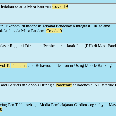
Bertahan selama Masa Pandemi
Covid-19
u Ekonomi di Indonesia sebagai Pendekatan Integrasi TIK selama
rak Jauh pada Masa Pandemi
Covid-19
rdasar Regulasi Diri dalam Pembelajaran Jarak Jauh (PJJ) di Masa Pan
vid-19
Pandemic
and Behavioral Intention in Using Mobile Banking 
 and Barriers in Schools During a
Pandemic
at Indonesia: A Literature
ing Pen Tablet sebagai Media Pembelajaran Cardiotocography di Mas
19