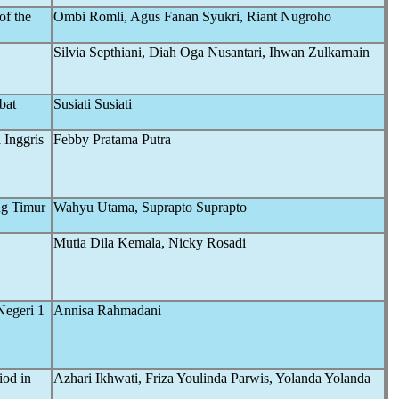
of the
Ombi Romli, Agus Fanan Syukri, Riant Nugroho
Silvia Septhiani, Diah Oga Nusantari, Ihwan Zulkarnain
bat
Susiati Susiati
 Inggris
Febby Pratama Putra
ng Timur
Wahyu Utama, Suprapto Suprapto
Mutia Dila Kemala, Nicky Rosadi
Negeri 1
Annisa Rahmadani
iod in
Azhari Ikhwati, Friza Youlinda Parwis, Yolanda Yolanda