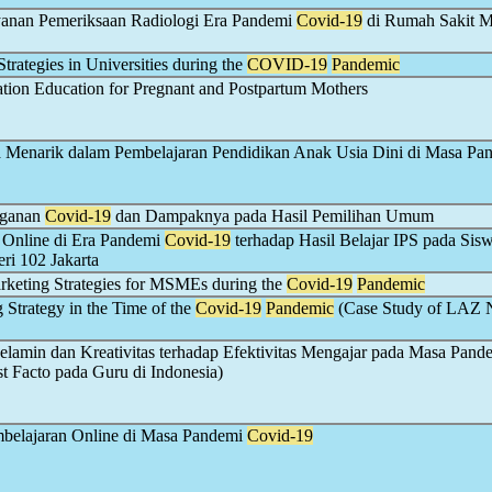
yanan Pemeriksaan Radiologi Era Pandemi
Covid-19
di Rumah Sakit 
trategies in Universities during the
COVID-19
Pandemic
tion Education for Pregnant and Postpartum Mothers
a Menarik dalam Pembelajaran Pendidikan Anak Usia Dini di Masa Pa
nganan
Covid-19
dan Dampaknya pada Hasil Pemilihan Umum
 Online di Era Pandemi
Covid-19
terhadap Hasil Belajar IPS pada Sis
ri 102 Jakarta
rketing Strategies for MSMEs during the
Covid-19
Pandemic
 Strategy in the Time of the
Covid-19
Pandemic
(Case Study of LAZ
elamin dan Kreativitas terhadap Efektivitas Mengajar pada Masa Pand
t Facto pada Guru di Indonesia)
mbelajaran Online di Masa Pandemi
Covid-19