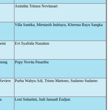
Anindita Trinura Novitasari
Villa Santika, Mientasih Indriayu, Khresna Bayu Sangka
demi
Evi Syafrida Nasution
among
Popy Novita Pasaribu
 Review
Purba Wahyu Adi, Trisno Martono, Sudarno Sudarno
a
Leni Suhartini, Judi Januadi Endjun