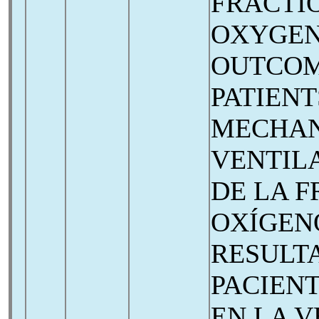
FRACTIO
OXYGEN
OUTCO
PATIENT
MECHAN
VENTILA
DE LA F
OXÍGEN
RESULT
PACIEN
EN LA 