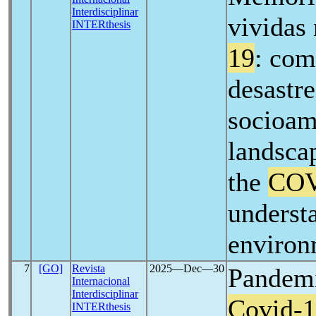
Interdisciplinar
vividas
INTERthesis
19
: com
desastre
socioam
landsca
the
COV
understa
environ
7
[GO]
Revista
2025―Dec―30
Pandemi
Internacional
Interdisciplinar
Covid-
INTERthesis