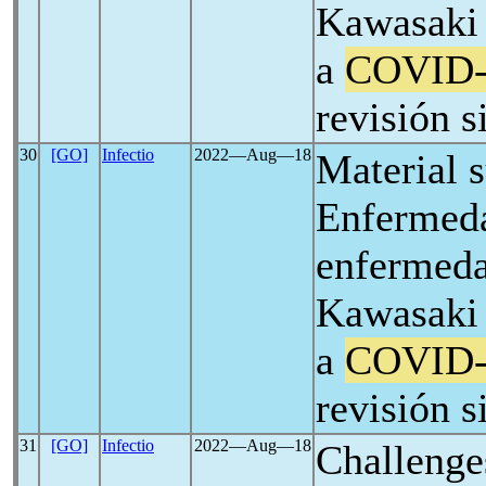
Kawasaki
a
COVID-
revisión s
30
[GO]
Infectio
2022―Aug―18
Material 
Enfermed
enfermeda
Kawasaki
a
COVID-
revisión s
31
[GO]
Infectio
2022―Aug―18
Challenge