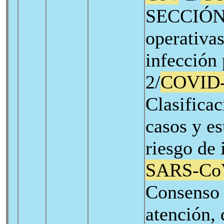
SECCIÓN I
operativas
infección
2/
COVID
Clasificac
casos y es
riesgo de 
SARS-Co
Consenso
atención, 