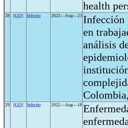
health per
28
[GO]
Infectio
2022―Aug―23
Infección
en trabaja
análisis d
epidemiol
institució
complejid
Colombia
29
[GO]
Infectio
2022―Aug―18
Enfermed
enfermeda