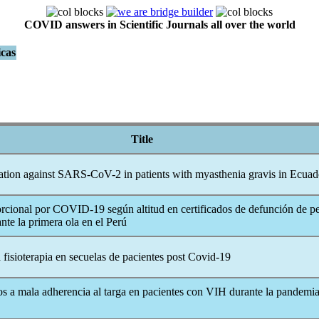
COVID answers in Scientific Journals all over the world
icas
Title
ation against
SARS-CoV
-2 in patients with myasthenia gravis in Ecuad
rcional por
COVID-19
según altitud en certificados de defunción de p
nte la primera ola en el Perú
 fisioterapia en secuelas de pacientes post
Covid-19
os a mala adherencia al targa en pacientes con VIH durante la pandemia