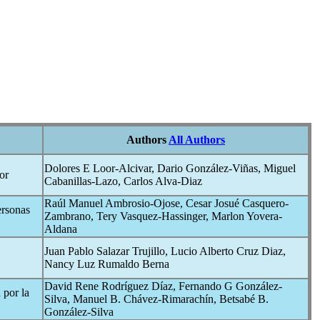
Authors
All Authors
Dolores E Loor-Alcivar, Dario González-Viñas, Miguel
or
Cabanillas-Lazo, Carlos Alva-Diaz
Raúl Manuel Ambrosio-Ojose, Cesar Josué Casquero-
ersonas
Zambrano, Tery Vasquez-Hassinger, Marlon Yovera-
Aldana
Juan Pablo Salazar Trujillo, Lucio Alberto Cruz Diaz,
Nancy Luz Rumaldo Berna
David Rene Rodríguez Díaz, Fernando G González-
 por la
Silva, Manuel B. Chávez-Rimarachín, Betsabé B.
González-Silva