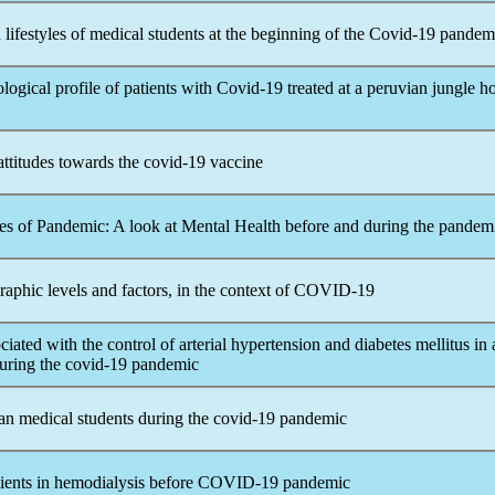
 lifestyles of medical students at the beginning of the
Covid-19
pandem
logical profile of patients with
Covid-19
treated at a peruvian jungle ho
ttitudes towards the
covid-19
vaccine
es of
Pandemic
: A look at Mental Health before and during the
pandem
phic levels and factors, in the context of
COVID-19
ociated with the control of arterial hypertension and diabetes mellitus in 
during the
covid-19
pandemic
ean medical students during the
covid-19
pandemic
tients in hemodialysis before
COVID-19
pandemic