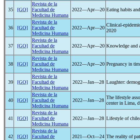
Revista de la
35
[GO]
Facultad de
2022―Apr―20
Eating habits and
Medicina Humana
Revista de la
Clinical-epidemio
36
[GO]
Facultad de
2022―Apr―20
2020
Medicina Humana
Revista de la
37
[GO]
Facultad de
2022―Apr―20
Knowledge and a
Medicina Humana
Revista de la
38
[GO]
Facultad de
2022―Apr―20
Pregnancy in tim
Medicina Humana
Revista de la
39
[GO]
Facultad de
2022―Jan―28
Laughter: demogra
Medicina Humana
Revista de la
The lifestyle ass
40
[GO]
Facultad de
2022―Jan―28
center in Lima, 
Medicina Humana
Revista de la
41
[GO]
Facultad de
2022―Jan―28
Lifestyle of chil
Medicina Humana
Revista de la
42
[GO]
Facultad de
2021―Oct―24
The reality of pa