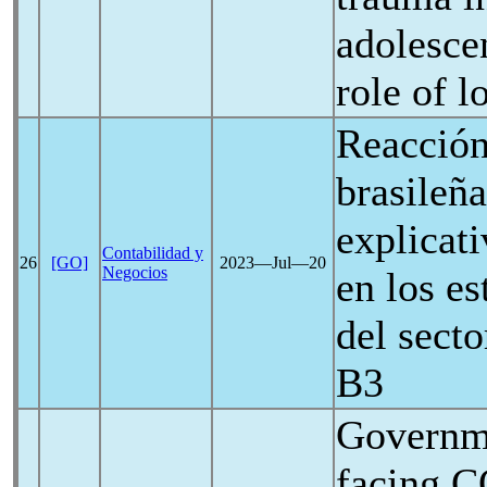
adolesce
role of l
Reacción
brasileña
explicat
Contabilidad y
26
[GO]
2023―Jul―20
Negocios
en los es
del sect
B3
Governme
facing
C