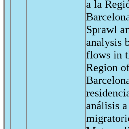
a la Regi
Barcelona
Sprawl a
analysis 
flows in 
Region o
Barcelon
residenci
análisis a
migratori