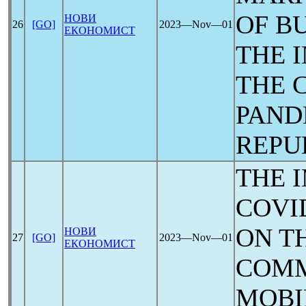
OF B
НОВИ
26
[GO]
2023―Nov―01
ЕКОНОМИСТ
THE 
THE
PAND
REPU
THE 
COVI
ON T
НОВИ
27
[GO]
2023―Nov―01
ЕКОНОМИСТ
COMM
MOBI