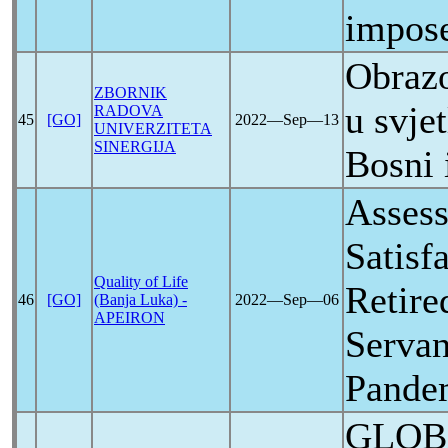
impos
Obrazo
ZBORNIK
u svje
RADOVA
45
[GO]
2022―Sep―13
UNIVERZITETA
SINERGIJA
Bosni 
Assess
Satisf
Quality of Life
Retire
46
[GO]
(Banja Luka) -
2022―Sep―06
APEIRON
Serva
Pande
GLOB