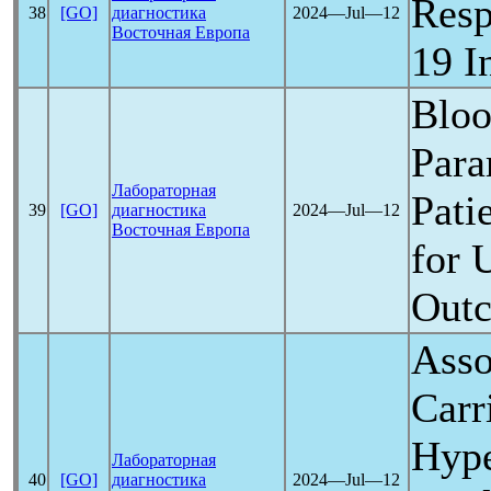
Resp
38
[GO]
диагностика
2024―Jul―12
Восточная Европа
19
In
Bloo
Para
Лабораторная
Pati
39
[GO]
диагностика
2024―Jul―12
Восточная Европа
for 
Out
Asso
Carr
Hype
Лабораторная
40
[GO]
диагностика
2024―Jul―12