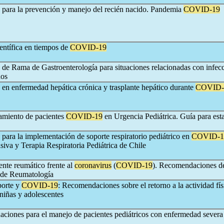
para la prevención y manejo del recién nacido. Pandemia
COVID-19
entífica en tiempos de
COVID-19
e Rama de Gastroenterología para situaciones relacionadas con infec
ños
n enfermedad hepática crónica y trasplante hepático durante
COVID-
tamiento de pacientes
COVID-19
en Urgencia Pediátrica. Guía para est
ara la implementación de soporte respiratorio pediátrico en
COVID-1
siva y Terapia Respiratoria Pediátrica de Chile
ente reumático frente al
coronavirus
(
COVID-19
). Recomendaciones de
 de Reumatología
porte y
COVID-19
: Recomendaciones sobre el retorno a la actividad fís
niñas y adolescentes
ciones para el manejo de pacientes pediátricos con enfermedad severa