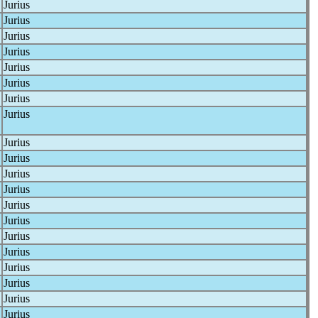
Jurius
Jurius
Jurius
Jurius
Jurius
Jurius
Jurius
Jurius
Jurius
Jurius
Jurius
Jurius
Jurius
Jurius
Jurius
Jurius
Jurius
Jurius
Jurius
Jurius