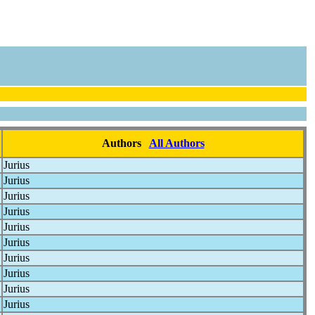
Authors
All Authors
Jurius
Jurius
Jurius
Jurius
Jurius
Jurius
Jurius
Jurius
Jurius
Jurius