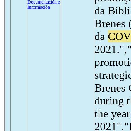
Documentación e
da Bibl
Información
Brenes 
da
COV
2021.",
promoti
strateg
Brenes 
during 
the year
2021","