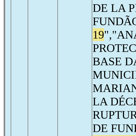
DE LA 
FUNDÃO
19
","AN
PROTEC
BASE D
MUNICI
MARIAN
LA DÉC
RUPTUR
DE FUN