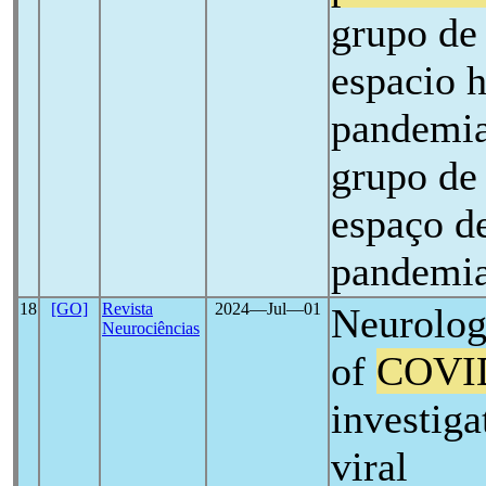
grupo de 
espacio h
pandemia
grupo de
espaço de
pandemi
18
[GO]
Revista
2024―Jul―01
Neurolog
Neurociências
of
COVI
investiga
viral