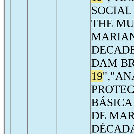
SOCIAL
THE MU
MARIAN
DECADE
DAM B
19
","AN
PROTEC
BÁSICA
DE MAR
DÉCADA