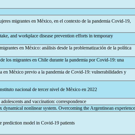
jeres migrantes en México, en el contexto de la pandemia
Covid-19
,
take, and workplace disease prevention efforts in temporary
migrantes en México: análisis desde la problematización de la política
d de los migrantes en Chile durante la pandemia por
Covid-19
: una
ia en México previo a la pandemia de
Covid-19
: vulnerabilidades y
nstituto nacional de tercer nivel de México en 2022
 adolescents and vaccination: correspondence
x dynamical nonlinear system. Overcoming the Argentinean experienc
me prediction model in
Covid-19
patients