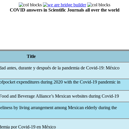
COVID answers in Scientific Journals all over the world
Title
idad antes, durante y después de la pandemia de
Covid-19
: México
ofpocket expenditures during 2020 with the
Covid-19
pandemic
in
l Food and Beverage Alliance’s Mexican websites during
Covid-19
oneliness by living arrangement among Mexican elderly during the
ndemia por
Covid-19
en México