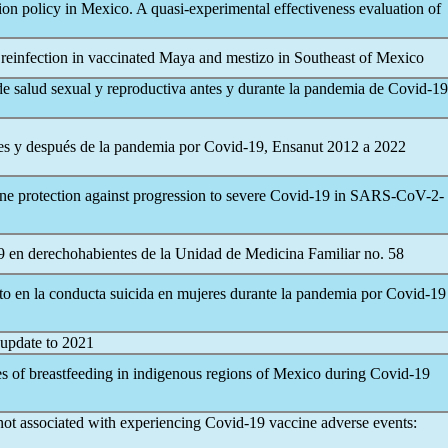
on policy in Mexico. A quasi-experimental effectiveness evaluation of
reinfection in vaccinated Maya and mestizo in Southeast of Mexico
 de salud sexual y reproductiva antes y durante la pandemia de
Covid-19
ntes y después de la pandemia por
Covid-19
, Ensanut 2012 a 2022
 protection against progression to severe
Covid-19
in
SARS-CoV
-2-
9
en derechohabientes de la Unidad de Medicina Familiar no. 58
cto en la conducta suicida en mujeres durante la pandemia por
Covid-19
update to 2021
es of breastfeeding in indigenous regions of Mexico during
Covid-19
ot associated with experiencing
Covid-19
vaccine adverse events: