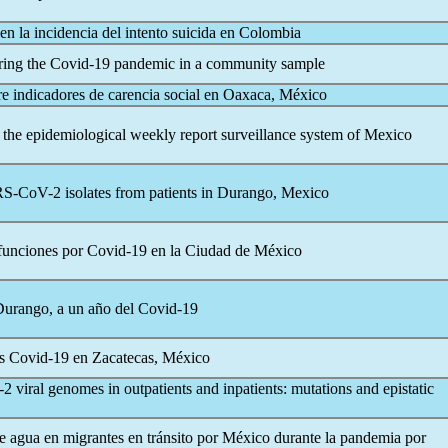
en la incidencia del intento suicida en Colombia
ring the
Covid-19
pandemic
in a community sample
e indicadores de carencia social en Oaxaca, México
the epidemiological weekly report surveillance system of Mexico
RS-CoV
-2 isolates from patients in Durango, Mexico
efunciones por
Covid-19
en la Ciudad de México
 Durango, a un año del
Covid-19
os
Covid-19
en Zacatecas, México
-2 viral genomes in outpatients and inpatients: mutations and epistatic
e agua en migrantes en tránsito por México durante la pandemia por