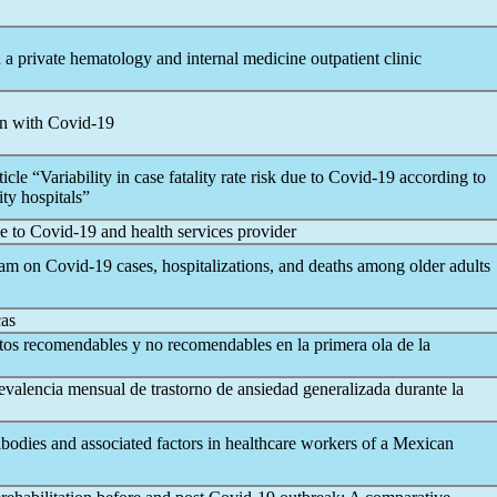
n a private hematology and internal medicine outpatient clinic
en with
Covid-19
cle “Variability in case fatality rate risk due to
Covid-19
according to
ty hospitals”
ue to
Covid-19
and health services provider
gram on
Covid-19
cases, hospitalizations, and deaths among older adults
cas
os recomendables y no recomendables en la primera ola de la
Prevalencia mensual de trastorno de ansiedad generalizada durante la
ibodies and associated factors in healthcare workers of a Mexican