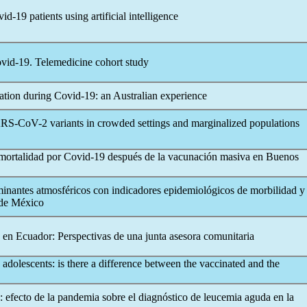
vid-19
patients using artificial intelligence
vid-19
. Telemedicine cohort study
cation during
Covid-19
: an Australian experience
RS-CoV
-2 variants in crowded settings and marginalized populations
 mortalidad por
Covid-19
después de la vacunación masiva en Buenos
minantes atmosféricos con indicadores epidemiológicos de morbilidad y
 de México
n Ecuador: Perspectivas de una junta asesora comunitaria
 adolescents: is there a difference between the vaccinated and the
): efecto de la pandemia sobre el diagnóstico de leucemia aguda en la