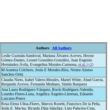
Authors
All Authors
Leslie Guzmán-Sandoval, Mariana Álvarez-Aceves, Hector
Gómez-Dantes, Leonel González-González, Juan Eugenio
Hernández-Ávila, Evangelina Morales-Carmona,
et al. (+2)
M Arantxa Colchero, Jesús E Morales-Ríos, Nestor Alonso
Sanchez-Ortiz
Claudia Nieto, Isabel Valero-Morales, Mariel White, Abad Garcia,
Benjamín Aceves, Fernanda Mediano, Simón Barquera
Ana Laura Rodríguez-Vázquez, Rocío Rodríguez-Valentín,
Lourdes Flores-Luna, Angélica Ángeles-Llerenas, Eduardo
Lazcano-Ponce
Rosa Elena Ulloa-Flores, Marcos Rosetti, Francisco De la Peña,
Jesús E. Macías, Ricardo Díaz-Sánchez, Lino Palacios-Cruz,