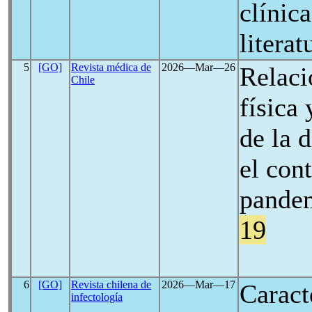
clínica
literat
5
[GO]
Revista médica de
2026―Mar―26
Relaci
Chile
física
de la d
el con
pande
19
6
[GO]
Revista chilena de
2026―Mar―17
Caracte
infectología